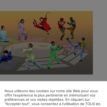
ance updated their cover photo.
Nous utilisons des cookies sur notre site Web pour vous
offrir l'expérience la plus pertinente en mémorisant vos
préférences et vos visites répétées. En cliquant sur
 cover photo.
"Accepter tout", vous consentez à l'utilisation de TOUS les