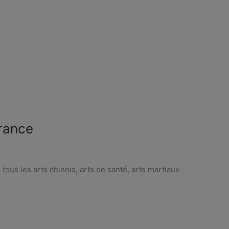
rance
us les arts chinois, arts de santé, arts martiaux