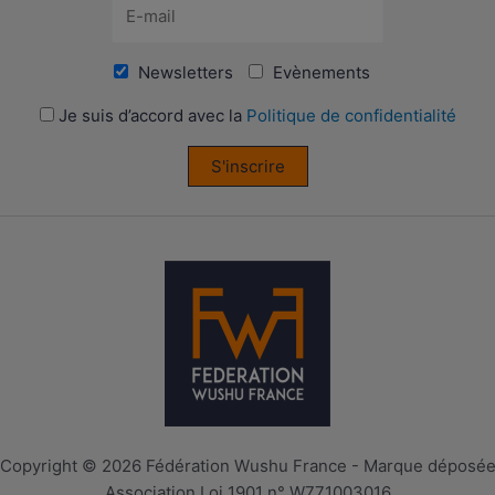
Newsletters
Evènements
Je suis d’accord avec la
Politique de confidentialité
S'inscrire
Copyright © 2026 Fédération Wushu France - Marque déposé
Association Loi 1901 n° W771003016