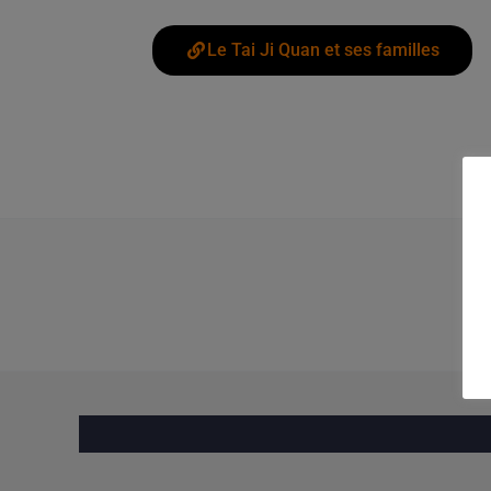
Le Tai Ji Quan et ses familles