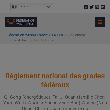
Aller
French
au
contenu
Fédération Wushu France
>
La FWF
>
Règlement
national des grades fédéraux
Règlement national des grades
fédéraux
Qi Gong (énergétique), Tai Ji Quan (famille Chen-
Yang-Wu-Li-WudandShang-Zhao Bao) Wushu (Nan
Quan, Chang Quan (moderne ou