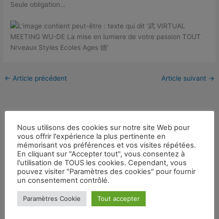
Seule obligation…
←
Article précédent
Article suivant
→
Nous utilisons des cookies sur notre site Web pour
vous offrir l'expérience la plus pertinente en
Évènements
mémorisant vos préférences et vos visites répétées.
En cliquant sur "Accepter tout", vous consentez à
l'utilisation de TOUS les cookies. Cependant, vous
Aucun évènement
pouvez visiter "Paramètres des cookies" pour fournir
un consentement contrôlé.
Paramètres Cookie
Tout accepter
Dernières publications