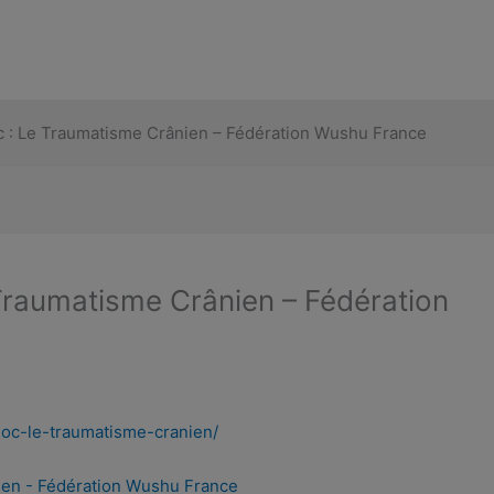
 : Le Traumatisme Crânien – Fédération Wushu France
Traumatisme Crânien – Fédération
oc-le-traumati
sme-cranien/