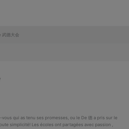
 De 武德大会
会
-vous qui as tenu ses promesses, ou le De 德 a pris sur le
ute simplicité! Les écoles ont partagées avec passion ,