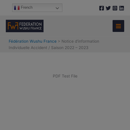
Aller
French
au
contenu
Fédération Wushu France
>
Notice d’information
Individuelle Accident / Saison 2022 – 2023
PDF Test File