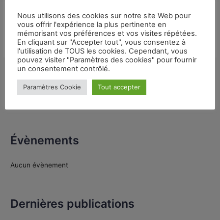
Nous utilisons des cookies sur notre site Web pour
vous offrir l'expérience la plus pertinente en
mémorisant vos préférences et vos visites répétées.
En cliquant sur "Accepter tout", vous consentez à
l'utilisation de TOUS les cookies. Cependant, vous
pouvez visiter "Paramètres des cookies" pour fournir
un consentement contrôlé.
←
Article précédent
Article suivant
→
Paramètres Cookie
Tout accepter
Évènements
Aucun évènement
Dernières publications