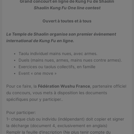
Grand concourt en ligne de Kung Fu de Shaolin
Shaolin Kung Fu One line contest
Ouvert à toutes et à tous
Le Temple de Shaolin organise son premier évènement
international de Kung Fu en ligne.
Taolu individuel mains nues, avec armes.
Duels (mains nues, armes, mains nues contre armes).
Exercices ou taolus collectifs, en famille
Event « one move »
Pour ce faire, la
Fédération Wushu France
, partenaire officiel
du concours, vous mets à disposition les documents
spécifiques pour y participer..
Pour participer:
1- chaque club ou individu (indépendant) doit copier et signer
la décharge (document 4, exclusivement en anglais)
Remplir la feuille d’inscription (Ne plus tenir compte du