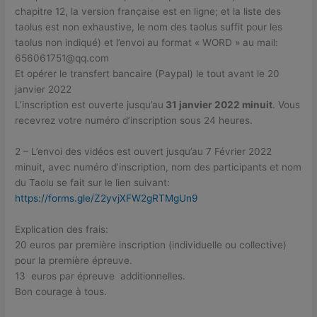
chapitre 12, la version française est en ligne; et la liste des
taolus est non exhaustive, le nom des taolus suffit pour les
taolus non indiqué) et l’envoi au format « WORD » au mail:
656061751@qq.com
Et opérer le transfert bancaire (Paypal) le tout avant le 20
janvier 2022
L’inscription est ouverte jusqu’au
31 janvier 2022 minuit
. Vous
recevrez votre numéro d’inscription sous 24 heures.
2 – L’envoi des vidéos est ouvert jusqu’au 7 Février 2022
minuit, avec numéro d’inscription, nom des participants et nom
du Taolu se fait sur le lien suivant:
https://forms.gle/Z2yvjXFW2gRTMgUn9
Explication des frais:
20 euros par première inscription (individuelle ou collective)
pour la première épreuve.
13 euros par épreuve additionnelles.
Bon courage à tous.