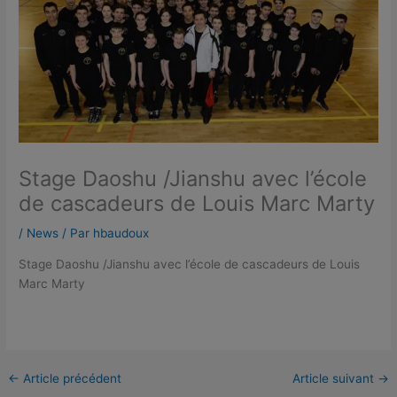
Stage Daoshu /Jianshu avec l’école
de cascadeurs de Louis Marc Marty
/
News
/ Par
hbaudoux
Stage Daoshu /Jianshu avec l’école de cascadeurs de Louis
Marc Marty
←
Article précédent
Article suivant
→