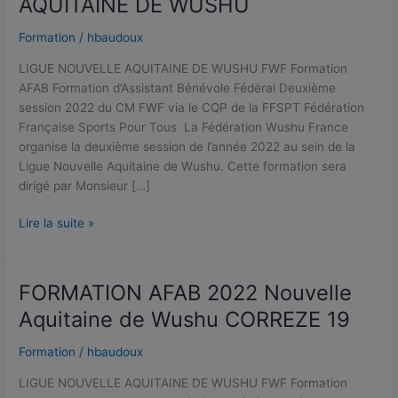
AQUITAINE DE WUSHU
LIGUE
NOUVELLE
Formation
/
hbaudoux
AQUITAINE
LIGUE NOUVELLE AQUITAINE DE WUSHU FWF Formation
DE
AFAB Formation d’Assistant Bénévole Fédéral Deuxième
WUSHU
session 2022 du CM FWF via le CQP de la FFSPT Fédération
Française Sports Pour Tous La Fédération Wushu France
organise la deuxième session de l’année 2022 au sein de la
Ligue Nouvelle Aquitaine de Wushu. Cette formation sera
dirigé par Monsieur […]
Lire la suite »
FORMATION AFAB 2022 Nouvelle
FORMATION
AFAB
Aquitaine de Wushu CORREZE 19
2022
Nouvelle
Formation
/
hbaudoux
Aquitaine
LIGUE NOUVELLE AQUITAINE DE WUSHU FWF Formation
de